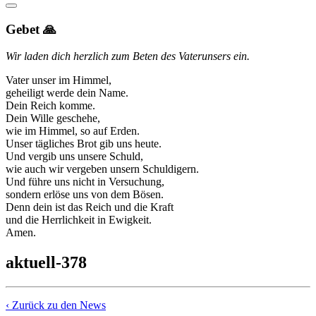
Gebet 🙏
Wir laden dich herzlich zum Beten des Vaterunsers ein.
Vater unser im Himmel,
geheiligt werde dein Name.
Dein Reich komme.
Dein Wille geschehe,
wie im Himmel, so auf Erden.
Unser tägliches Brot gib uns heute.
Und vergib uns unsere Schuld,
wie auch wir vergeben unsern Schuldigern.
Und führe uns nicht in Versuchung,
sondern erlöse uns von dem Bösen.
Denn dein ist das Reich und die Kraft
und die Herrlichkeit in Ewigkeit.
Amen.
aktuell-378
‹ Zurück zu den News