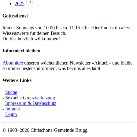
(13)
2025
Gottesdienst
Immer Sonntags von 10.00 bis ca. 11.15 Uhr.
Hier
findest du alles
Wissenswerte für deinen Besuch.
Du bist herzlich willkommen!
Informiert bleiben
Abonniere
unseren wöchentlichen Newsletter «Aktuell» und bleibe
so immer bestens informiert, was bei uns alles läuft.
Weitere Links
-
Suche
-
Sexuelle Grenzverletzung
-
Impressum & Datenschutz
-
Intranet
-
Login
© 1903–2026 Chrischona-Gemeinde Brugg