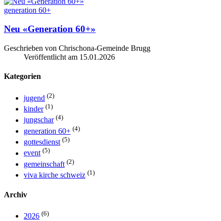
generation 60+
Neu «Generation 60+»
Geschrieben von Chrischona-Gemeinde Brugg
Veröffentlicht am
15.01.2026
Kategorien
(2)
jugend
(1)
kinder
(4)
jungschar
(4)
generation 60+
(5)
gottesdienst
(5)
event
(2)
gemeinschaft
(1)
viva kirche schweiz
Archiv
(6)
2026