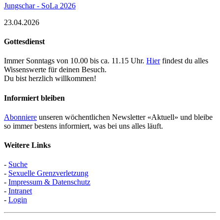
Jungschar - SoLa 2026
23.04.2026
Gottesdienst
Immer Sonntags von 10.00 bis ca. 11.15 Uhr.
Hier
findest du alles
Wissenswerte für deinen Besuch.
Du bist herzlich willkommen!
Informiert bleiben
Abonniere
unseren wöchentlichen Newsletter «Aktuell» und bleibe
so immer bestens informiert, was bei uns alles läuft.
Weitere Links
-
Suche
-
Sexuelle Grenzverletzung
-
Impressum & Datenschutz
-
Intranet
-
Login