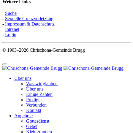
Weitere Links
-
Suche
-
Sexuelle Grenzverletzung
-
Impressum & Datenschutz
-
Intranet
-
Login
© 1903–2026 Chrischona-Gemeinde Brugg
Über uns
Was wir glauben
Über uns
Einige Zahlen
Predigt
Verbunden
Kontakt
Angebote
Gottesdienst
Gebet
Kleingruppen