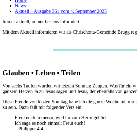
Home
News
Aktuell – Ausgabe 361 vom 4. September 2025
Immer aktuell, immer bestens informiert
Mit dem Aktuell informieren wir als Chrischona-Gemeinde Brugg re
Glauben • Leben • Teilen
Von sechs Taufen wurden wir letzten Sonntag Zeugen. Was für ein wu
ganzem Herzen Ja zu Jesus sagen und Jesus, der ebenfalls von ganze
Diese Freude von letzten Sonntag habe ich die ganze Woche mit mir
zu sein. Dazu fällt mir folgender Vers ein:
Freut euch immerzu, weil ihr zum Herrn gehört.
Ich sage es noch einmal: Freut euch!
– Philipper 4,4