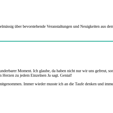
gelmässig über bevorstehende Veranstaltungen und Neuigkeiten aus d
nderbarer Moment. Ich glaube, da haben nicht nur wir uns gefreut, so
m Herzen zu jedem Einzelnen Ja sagt. Genial!
 mitgenommen. Immer wieder musste ich an die Taufe denken und immer